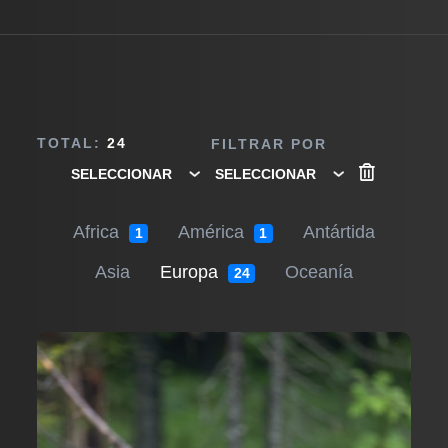
TOTAL:
24
FILTRAR POR
Africa
América
Antártida
1
1
Asia
Europa
Oceanía
24