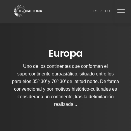
Skip to content
ES
/
EU
Europa
Uno de los continentes que conforman el
supercontinente euroasiático, situado entre los
paralelos 35º 30’ y 70º 30’ de latitud norte. De forma
convencional y por motivos histórico-culturales es
considerada un continente, tras la delimitación
realizada...