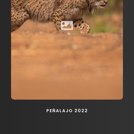
PEÑALAJO 2022