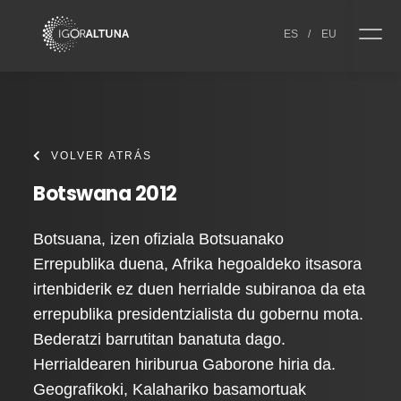
Skip to content
ES
/
EU
VOLVER ATRÁS
Botswana 2012
Botsuana, izen ofiziala Botsuanako
Errepublika duena, Afrika hegoaldeko itsasora
irtenbiderik ez duen herrialde subiranoa da eta
errepublika presidentzialista du gobernu mota.
Bederatzi barrutitan banatuta dago.
Herrialdearen hiriburua Gaborone hiria da.
Geografikoki, Kalahariko basamortuak