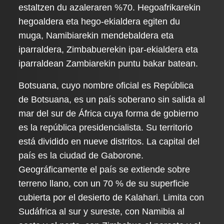
estaltzen du azaleraren %70. Hegoafrikarekin
hegoaldera eta hego-ekialdera egiten du
muga, Namibiarekin mendebaldera eta
iparraldera, Zimbabuerekin ipar-ekialdera eta
iparraldean Zambiarekin puntu bakar batean.
Botsuana, cuyo nombre oficial es República
de Botsuana, es un país soberano sin salida al
mar del sur de África cuya forma de gobierno
es la república presidencialista. Su territorio
está dividido en nueve distritos. La capital del
país es la ciudad de Gaborone.
Geográficamente el país se extiende sobre
terreno llano, con un 70 % de su superficie
cubierta por el desierto de Kalahari. Limita con
Sudáfrica al sur y sureste, con Namibia al