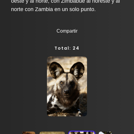
oeste y al norte, con Zimbabue al noreste y al
norte con Zambia en un solo punto.
Compartir
Total: 24