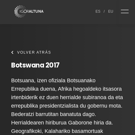
Skip to content
ES
/
EU
VOLVER ATRÁS
Botswana 2017
Botsuana, izen ofiziala Botsuanako
Errepublika duena, Afrika hegoaldeko itsasora
irtenbiderik ez duen herrialde subiranoa da eta
errepublika presidentzialista du gobernu mota.
Bederatzi barrutitan banatuta dago.
Herrialdearen hiriburua Gaborone hiria da.
Geografikoki, Kalahariko basamortuak