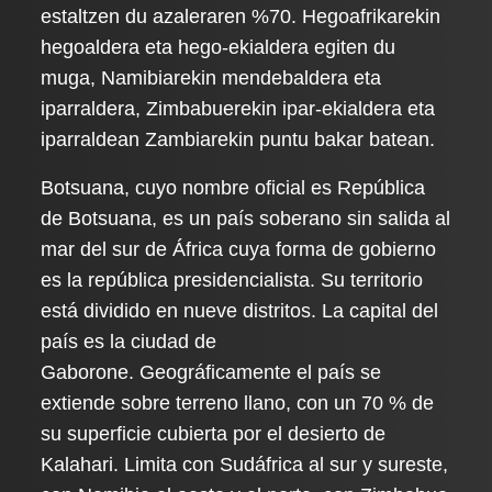
estaltzen du azaleraren %70. Hegoafrikarekin
hegoaldera eta hego-ekialdera egiten du
muga, Namibiarekin mendebaldera eta
iparraldera, Zimbabuerekin ipar-ekialdera eta
iparraldean Zambiarekin puntu bakar batean.
Botsuana, cuyo nombre oficial es República
de Botsuana, es un país soberano sin salida al
mar del sur de África cuya forma de gobierno
es la república presidencialista. Su territorio
está dividido en nueve distritos. La capital del
país es la ciudad de
Gaborone. Geográficamente el país se
extiende sobre terreno llano, con un 70 % de
su superficie cubierta por el desierto de
Kalahari. Limita con Sudáfrica al sur y sureste,