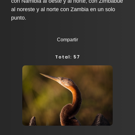
con Namibia al oeste y al norte, con Zimbabue
al noreste y al norte con Zambia en un solo
punto.
Compartir
Total: 57