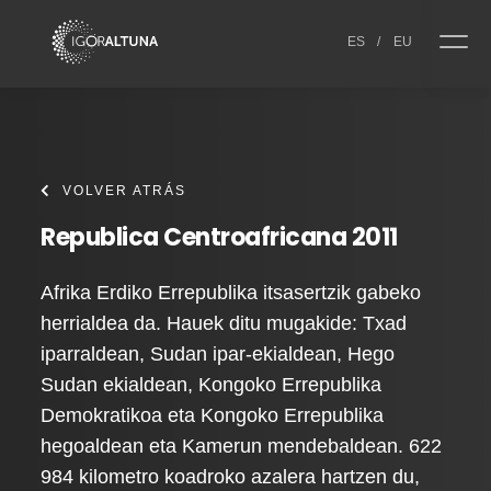
Skip to content
ES
/
EU
VOLVER ATRÁS
Republica Centroafricana 2011
Afrika Erdiko Errepublika itsasertzik gabeko
herrialdea da. Hauek ditu mugakide: Txad
iparraldean, Sudan ipar-ekialdean, Hego
Sudan ekialdean, Kongoko Errepublika
Demokratikoa eta Kongoko Errepublika
hegoaldean eta Kamerun mendebaldean. 622
984 kilometro koadroko azalera hartzen du,