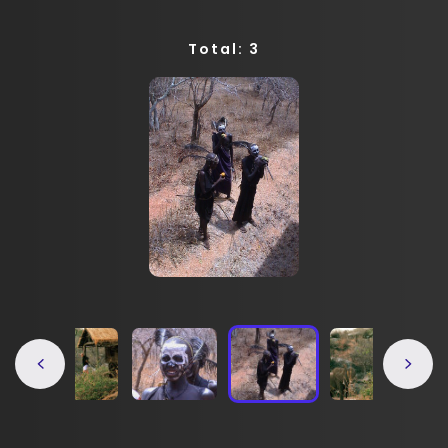
Total: 3