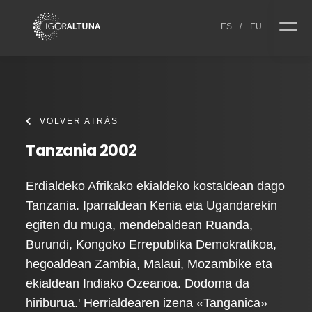
Skip to content
ES
/
EU
VOLVER ATRÁS
Tanzania 2002
Erdialdeko Afrikako ekialdeko kostaldean dago
Tanzania. Iparraldean Kenia eta Ugandarekin
egiten du muga, mendebaldean Ruanda,
Burundi, Kongoko Errepublika Demokratikoa,
hegoaldean Zambia, Malaui, Mozambike eta
ekialdean Indiako Ozeanoa. Dodoma da
hiriburua.' Herrialdearen izena «Tanganica»