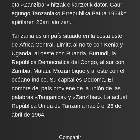
eta «Zanzíbar» hitzak elkartzetik dator. Gaur
egungo Tanzaniako Errepublika Batua 1964ko
apirilaren 26an jaio zen.
Tanzania es un país situado en la costa este
de África Central. Limita al norte con Kenia y
Uganda, al oeste con Ruanda, Burundi, la
República Democrática del Congo, al sur con
Zambia, Malaui, Mozambique y al este con el
océano Índico. Su capital es Dodoma. El
nombre del país proviene de la unión de las
palabras «Tanganica» y «Zanzíbar». La actual
República Unida de Tanzania nació el 26 de
abril de 1964.
Compartir