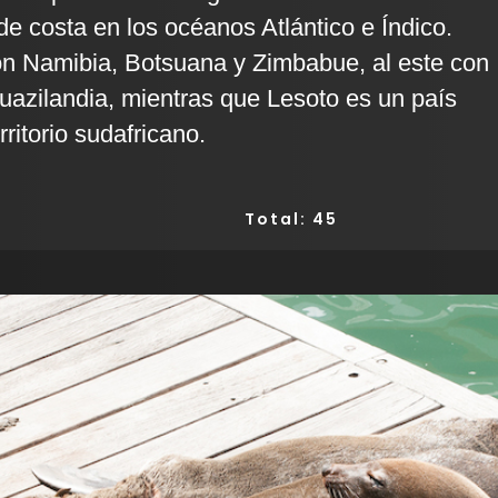
de costa en los océanos Atlántico e Índico.
con Namibia, Botsuana y Zimbabue, al este con
azilandia, mientras que Lesoto es un país
rritorio sudafricano.
Total: 45