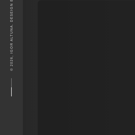
© 2026, IGOR ALTUNA. DESEIGN BY