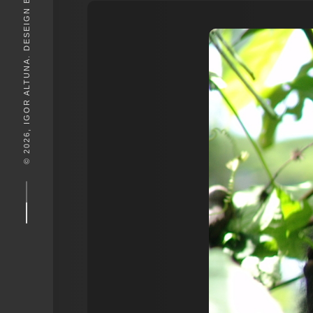
© 2026, IGOR ALTUNA. DESEIGN BY