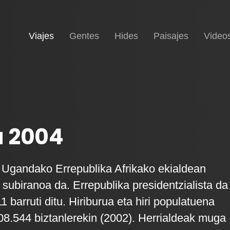
(current)
Inicio
Viajes
Gentes
Hides
Paisajes
Video
 2004
i Ugandako Errepublika Afrikako ekialdean
 subiranoa da. Errepublika presidentzialista da
 barruti ditu. Hiriburua eta hiri populatuena
8.544 biztanlerekin (2002). Herrialdeak muga