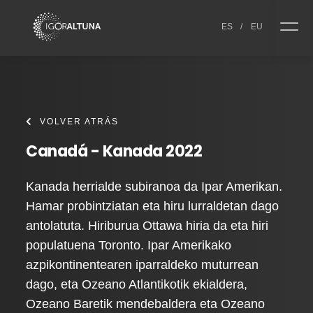
Skip to content
ES
/
EU
VOLVER ATRÁS
Canadá - Kanada 2022
Kanada herrialde subiranoa da Ipar Amerikan.
Hamar probintziatan eta hiru lurraldetan dago
antolatuta. Hiriburua Ottawa hiria da eta hiri
populatuena Toronto. Ipar Amerikako
azpikontinentearen iparraldeko muturrean
dago, eta Ozeano Atlantikotik ekialdera,
Ozeano Baretik mendebaldera eta Ozeano