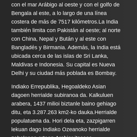
con el mar Arábigo al oeste y con el golfo de
Bengala al este, a lo largo de una línea
costera de más de 7517 kilómetros.La India
también limita con Pakistán al oeste; al norte
con China, Nepal y Bután y al este con
Bangladés y Birmania. Además, la India está
ubicada cerca de las islas de Sri Lanka,
Maldivas e Indonesia. Su capital es Nueva
Delhi y su ciudad más poblada es Bombay.
Indiako Errepublika, Hegoaldeko Asian
dagoen herrialde subiranoa da. Kalkuluen
arabera, 1437 milioi biztanle baino gehiago
ditu, eta 3.287.263 km2-ko dauka.Herrialde
populatuena da. Hori dela eta, zazpigarren
lekuan dago Indiako Ozeanoko herrialde