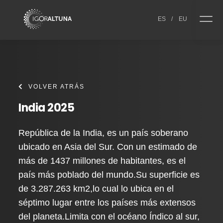
Skip to content
ES
/
EU
VOLVER ATRÁS
India 2025
República de la India, es un país soberano
ubicado en Asia del Sur. Con un estimado de
más de 1437 millones de habitantes, es el
país más poblado del mundo.Su superficie es
de 3.287.263 km2,lo cual lo ubica en el
séptimo lugar entre los países más extensos
del planeta.Limita con el océano Índico al sur,