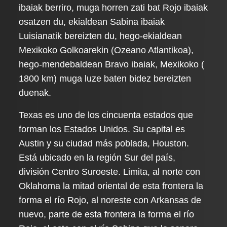
ibaiak berriro, muga horren zati bat Rojo ibaiak
osatzen du, ekialdean Sabina ibaiak
Luisianatik bereizten du, hego-ekialdean
Mexikoko Golkoarekin (Ozeano Atlantikoa),
hego-mendebaldean Bravo ibaiak, Mexikoko (
1800 km) muga luze baten bidez bereizten
duenak.
Texas es uno de los cincuenta estados que
forman los Estados Unidos. Su capital es
Austin y su ciudad más poblada, Houston.
Está ubicado en la región Sur del país,
división Centro Suroeste. Limita, al norte con
Oklahoma la mitad oriental de esta frontera la
forma el río Rojo, al noreste con Arkansas de
nuevo, parte de esta frontera la forma el río