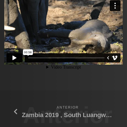
Anterior
ANTERIOR
Zambia 2019 , South Luangwa N.P.