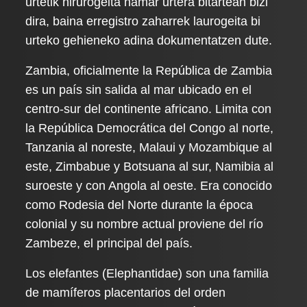
urtetik hirurogeita hamar urtera bitartean bizi
dira, baina erregistro zaharrek laurogeita bi
urteko gehieneko adina dokumentatzen dute.
Zambia, oficialmente la República de Zambia
es un país sin salida al mar ubicado en el
centro-sur del continente africano. Limita con
la República Democrática del Congo al norte,
Tanzania al noreste, Malaui y Mozambique al
este, Zimbabue y Botsuana al sur, Namibia al
suroeste y con Angola al oeste. Era conocido
como Rodesia del Norte durante la época
colonial y su nombre actual proviene del río
Zambeze, el principal del país.
Los elefantes (Elephantidae) son una familia
de mamíferos placentarios del orden