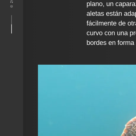
plano, un capara
aletas están ada
fácilmente de ot
curvo con una pr
bordes en forma 