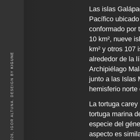
Las islas Galápa
Pacífico ubicado
conformado por t
10 km², nueve is
km² y otros 107 
KIGUNE
alrededor de la 
Archipiélago Mal
© 2026, IGOR ALTUNA. DESEIGN BY
junto a las Islas
hemisferio norte
La tortuga carey
tortuga marina de
especie del gén
aspecto es simil