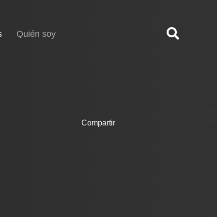
(current)
s
Quién soy
Compartir