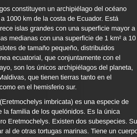
gos constituyen un archipiélago del océano
 a 1000 km de la costa de Ecuador. Está
rece islas grandes con una superficie mayor a
las medianas con una superficie de 1 km² a 10
islotes de tamaño pequeño, distribuidos
línea ecuatorial, que conjuntamente con el
ayo, son los únicos archipiélagos del planeta,
 Maldivas, que tienen tierras tanto en el
 como en el hemisferio sur.
 (Eretmochelys imbricata) es una especie de
 la familia de los quelónidos. Es la única
ero Eretmochelys. Existen dos subespecies. S
ar al de otras tortugas marinas. Tiene un cuerp