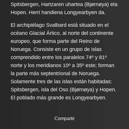
Spitsbergen, Hartzaren uhartea (Bjørnøya) eta
Hopen. Herri handiena Longyearbyen da.
El archipiélago Svalbard está situado en el
océano Glacial Ártico, al norte del continente
europeo, que forma parte del Reino de
Noruega. Consiste en un grupo de islas
comprendido entre los paralelos 74º y 81º
norte y los meridianos 10º a 35º este; forman
la parte más septentrional de Noruega.
Solamente tres de las islas están habitadas:
Spitsbergen, isla del Oso (Bjørnøya) y Hopen.
El poblado más grande es Longyearbyen.
Compartir