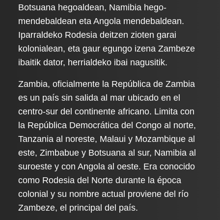
Botsuana hegoaldean, Namibia hego-
mendebaldean eta Angola mendebaldean.
Iparraldeko Rodesia deitzen zioten garai
kolonialean, eta gaur egungo izena Zambeze
ibaitik dator, herrialdeko ibai nagusitik.
Zambia, oficialmente la República de Zambia
es un país sin salida al mar ubicado en el
centro-sur del continente africano. Limita con
la República Democrática del Congo al norte,
Tanzania al noreste, Malaui y Mozambique al
este, Zimbabue y Botsuana al sur, Namibia al
suroeste y con Angola al oeste. Era conocido
como Rodesia del Norte durante la época
colonial y su nombre actual proviene del río
Zambeze, el principal del país.