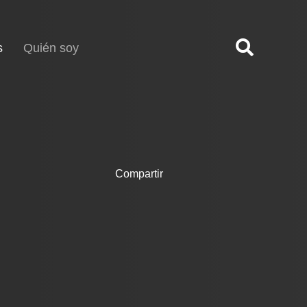
(current)
s
Quién soy
Compartir