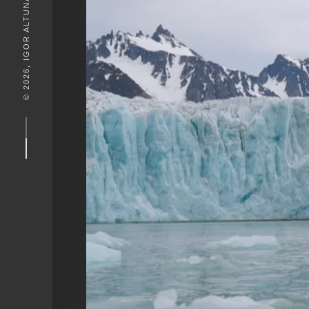
© 2026, IGOR ALTUNA. DESEIGN BY