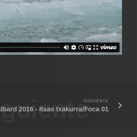
iguiente
SIGUIENTE
lbard 2016 - Itsas txakurra/Foca 01