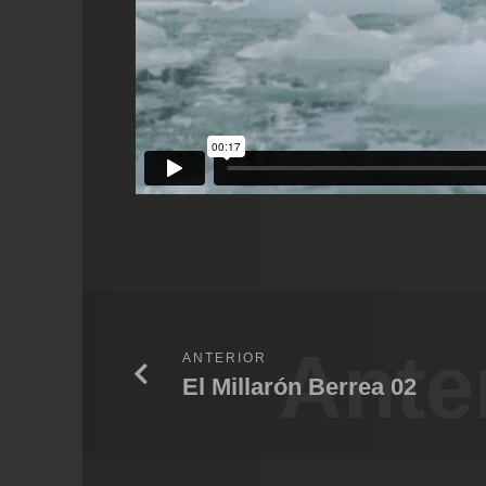
Ante
ANTERIOR
El Millarón Berrea 02