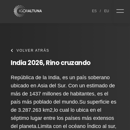
Skip to content
ES
/
EU
VOLVER ATRÁS
India 2026, Rino cruzando
República de la India, es un país soberano
ubicado en Asia del Sur. Con un estimado de
más de 1437 millones de habitantes, es el
país más poblado del mundo.Su superficie es
de 3.287.263 km2,lo cual lo ubica en el
séptimo lugar entre los países más extensos
del planeta.Limita con el océano Índico al sur,