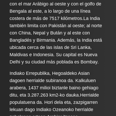
con el mar Arábigo al oeste y con el golfo de
Bengala al este, a lo largo de una línea
costera de más de 7517 kilómetros.La India
también limita con Pakistán al oeste; al norte
con China, Nepal y Bután y al este con
Bangladés y Birmania. Además, la India está
ubicada cerca de las islas de Sri Lanka,
Maldivas e Indonesia. Su capital es Nueva
Delhi y su ciudad más poblada es Bombay.
Indiako Errepublika, Hegoaldeko Asian
dagoen herrialde subiranoa da. Kalkuluen
arabera, 1437 milioi biztanle baino gehiago
ditu, eta 3.287.263 km2-ko dauka.Herrialde
populatuena da. Hori dela eta, zazpigarren
lekuan dago Indiako Ozeanoko herrialde