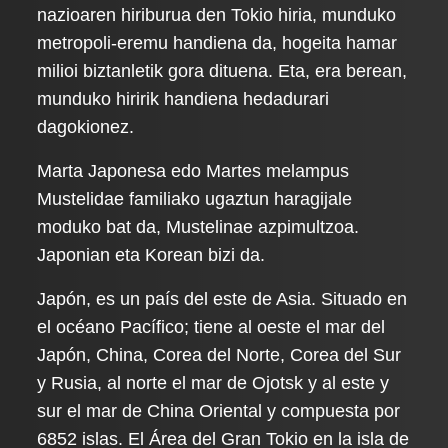
nazioaren hiriburua den Tokio hiria, munduko
metropoli-eremu handiena da, hogeita hamar
milioi biztanletik gora dituena. Eta, era berean,
munduko hiririk handiena hedadurari
dagokionez.
Marta Japonesa edo Martes melampus
Mustelidae familiako ugaztun haragijale
moduko bat da, Mustelinae azpimultzoa.
Japonian eta Korean bizi da.
Japón, es un país del este de Asia. Situado en
el océano Pacífico; tiene al oeste el mar del
Japón, China, Corea del Norte, Corea del Sur
y Rusia, al norte el mar de Ojotsk y al este y
sur el mar de China Oriental y compuesta por
6852 islas. El Área del Gran Tokio en la isla de