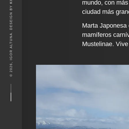
mundo, con más d
© 2026, IGOR ALTUNA. DESEIGN BY
ciudad más gran
Marta Japonesa 
mamíferos carnív
Mustelinae. Vive