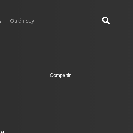
(current)
s
Quién soy
Compartir
ka