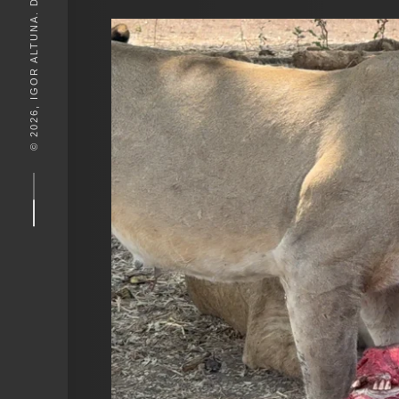
© 2026, IGOR ALTUNA. DESEIGN BY