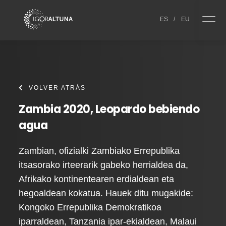
Skip to content
ES
/
EU
VOLVER ATRÁS
Zambia 2020, Leopardo bebiendo
agua
Zambian, ofizialki Zambiako Errepublika
itsasorako irteerarik gabeko herrialdea da,
Afrikako kontinentearen erdialdean eta
hegoaldean kokatua. Hauek ditu mugakide:
Kongoko Errepublika Demokratikoa
iparraldean, Tanzania ipar-ekialdean, Malaui