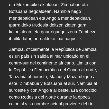
eta Mozambike ekialdean, Zimbabue eta
Botsuana hegoaldean, Namibia hego-
mendebaldean eta Angola mendebaldean.
Iparraldeko Rodesia deitzen zioten garai
kolonialean, eta gaur egungo izena Zambeze
ibaitik dator, herrialdeko ibai nagusitik.
Zambia, oficialmente la República de Zambia
es un país sin salida al mar ubicado en el
centro-sur del continente africano. Limita con
la República Democrática del Congo al norte,
Tanzania al noreste, Malaui y Mozambique al
este, Zimbabue y Botsuana al sur, Namibia al
suroeste y con Angola al oeste. Era conocido
como Rodesia del Norte durante la época
colonial y su nombre actual proviene del río