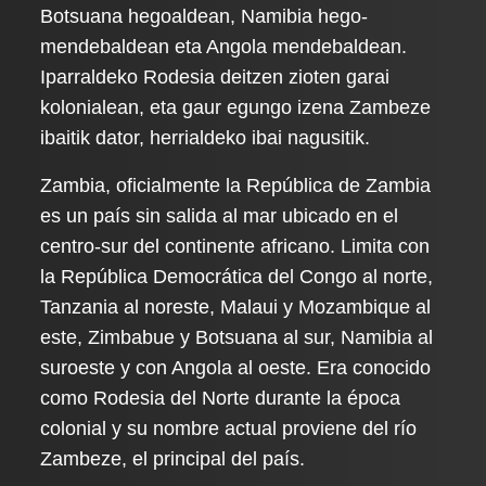
Botsuana hegoaldean, Namibia hego-
mendebaldean eta Angola mendebaldean.
Iparraldeko Rodesia deitzen zioten garai
kolonialean, eta gaur egungo izena Zambeze
ibaitik dator, herrialdeko ibai nagusitik.
Zambia, oficialmente la República de Zambia
es un país sin salida al mar ubicado en el
centro-sur del continente africano. Limita con
la República Democrática del Congo al norte,
Tanzania al noreste, Malaui y Mozambique al
este, Zimbabue y Botsuana al sur, Namibia al
suroeste y con Angola al oeste. Era conocido
como Rodesia del Norte durante la época
colonial y su nombre actual proviene del río
Zambeze, el principal del país.