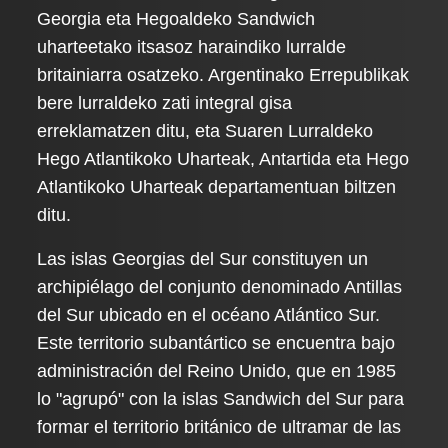
Georgia eta Hegoaldeko Sandwich
uharteetako itsasoz haraindiko lurralde
britainiarra osatzeko. Argentinako Errepublikak
bere lurraldeko zati integral gisa
erreklamatzen ditu, eta Suaren Lurraldeko
Hego Atlantikoko Uharteak, Antartida eta Hego
Atlantikoko Uharteak departamentuan biltzen
ditu.
Las islas Georgias del Sur constituyen un
archipiélago del conjunto denominado Antillas
del Sur ubicado en el océano Atlántico Sur.
Este territorio subantártico se encuentra bajo
administración del Reino Unido, que en 1985
lo "agrupó" con la islas Sandwich del Sur para
formar el territorio británico de ultramar de las