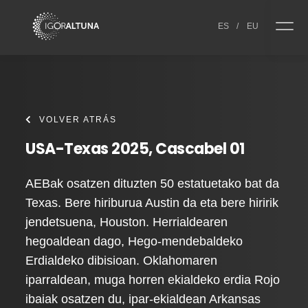
Skip to content
ES
/
EU
VOLVER ATRÁS
USA-Texas 2025, Cascabel 01
AEBak osatzen dituzten 50 estatuetako bat da
Texas. Bere hiriburua Austin da eta bere hiririk
jendetsuena, Houston. Herrialdearen
hegoaldean dago, Hego-mendebaldeko
Erdialdeko dibisioan. Oklahomaren
iparraldean, muga horren ekialdeko erdia Rojo
ibaiak osatzen du, ipar-ekialdean Arkansas