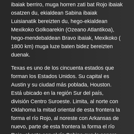
ibaiak berriro, muga horren zati bat Rojo ibaiak
osatzen du, ekialdean Sabina ibaiak
Luisianatik bereizten du, hego-ekialdean
Mexikoko Golkoarekin (Ozeano Atlantikoa),
hego-mendebaldean Bravo ibaiak, Mexikoko (
1800 km) muga luze baten bidez bereizten
duenak.
Texas es uno de los cincuenta estados que
forman los Estados Unidos. Su capital es
Austin y su ciudad más poblada, Houston.
Está ubicado en la región Sur del país,
división Centro Suroeste. Limita, al norte con
Oklahoma la mitad oriental de esta frontera la
forma el río Rojo, al noreste con Arkansas de
nuevo, parte de esta frontera la forma el río