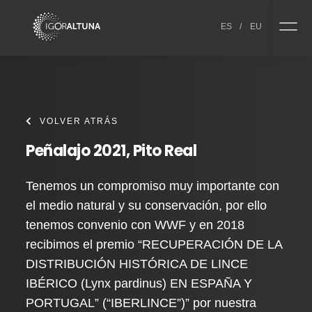
Skip to content
ES
/
EU
VOLVER ATRÁS
Peñalajo 2021, Pito Real
Tenemos un compromiso muy importante con
el medio natural y su conservación, por ello
tenemos convenio con WWF y en 2018
recibimos el premio “RECUPERACIÓN DE LA
DISTRIBUCIÓN HISTÓRICA DE LINCE
IBÉRICO (Lynx pardinus) EN ESPAÑA Y
PORTUGAL” (“IBERLINCE”)” por nuestra