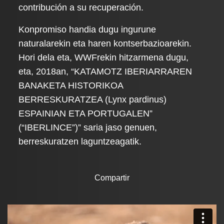
contribución a su recuperación.
Konpromiso handia dugu ingurune
naturalarekin eta haren kontserbazioarekin.
Hori dela eta, WWFrekin hitzarmena dugu,
eta, 2018an, “KATAMOTZ IBERIARRAREN
BANAKETA HISTORIKOA
BERRESKURATZEA (Lynx pardinus)
ESPAINIAN ETA PORTUGALEN”
(“IBERLINCE”)” saria jaso genuen,
berreskuratzen laguntzeagatik.
Compartir