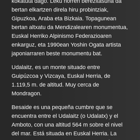
kokatuta dago. Leku horren berezitasuna da
bertan elkartzen direla hiru probintziak,
Gipuzkoa, Araba eta Bizkaia. Topagunean
bertan altxatu da Mendizalearen monumentua,
Euskal Herriko Alpinismo Federazioaren
enkarguz, eta 1990ean Yoshin Ogata artista
japoniarraren beste monumentu bat.
Udalaitz, es un monte situado entre
Guipúzcoa y Vizcaya, Euskal Herria, de
1.119,5 m. de altitud. Muy cerca de
Mondragon.
Besaide es una pequeña cumbre que se
encuentra entre el Udalaitz (o Udalatx) y el
Amboto, con una altitud 564 m sobre el nivel
del mar. Está situada en Euskal Herria. La