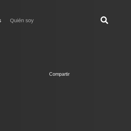
(current)
s
Quién soy
Compartir