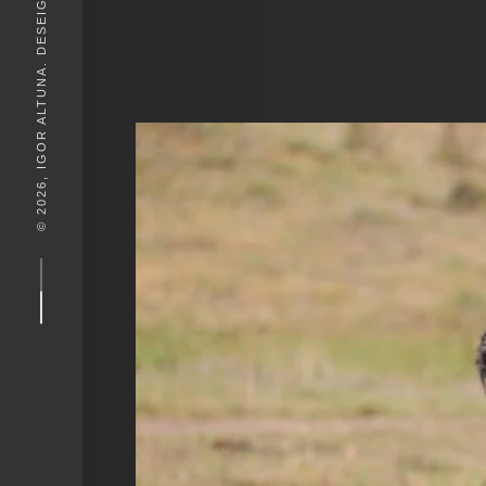
© 2026, IGOR ALTUNA. DESEIGN BY