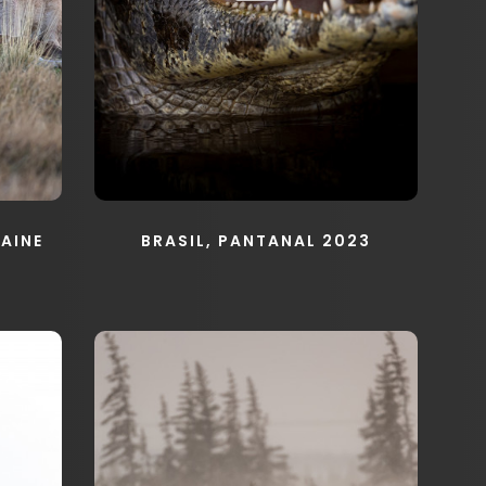
PAINE
BRASIL, PANTANAL 2023