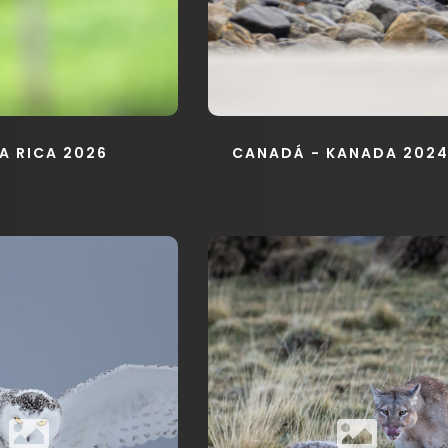
A RICA 2026
CANADÁ - KANADA 202