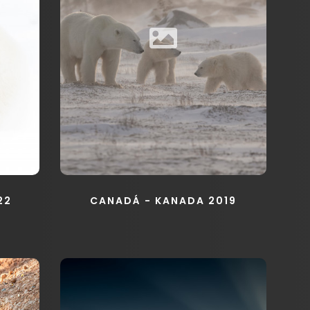
22
CANADÁ - KANADA 2019