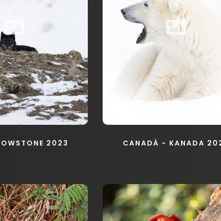
LOWSTONE 2023
CANADÁ - KANADA 20