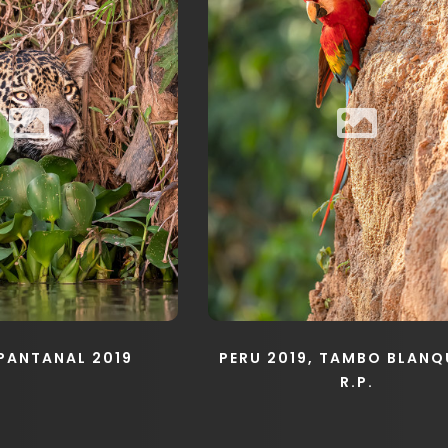
 PANTANAL 2019
PERU 2019, TAMBO BLANQ
R.P.