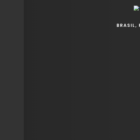
BRASIL,