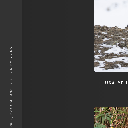
KIGUNE
© 2026, IGOR ALTUNA. DESEIGN BY
USA-YEL