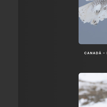
CANADÁ -