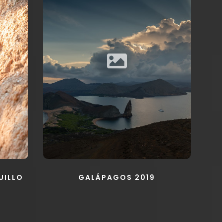
UILLO
GALÁPAGOS 2019