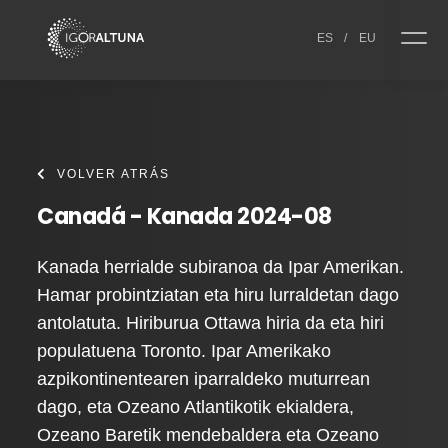
Skip to content
ES
/
EU
VOLVER ATRÁS
Canadá - Kanada 2024-08
Kanada herrialde subiranoa da Ipar Amerikan.
Hamar probintziatan eta hiru lurraldetan dago
antolatuta. Hiriburua Ottawa hiria da eta hiri
populatuena Toronto. Ipar Amerikako
azpikontinentearen iparraldeko muturrean
dago, eta Ozeano Atlantikotik ekialdera,
Ozeano Baretik mendebaldera eta Ozeano