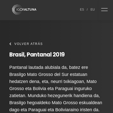
Skip to content
ES
/
EU
VOLVER ATRÁS
Brasil, Pantanal 2019
Pantanal lautada alubiala da, batez ere
Brasilgo Mato Grosso del Sur estatuan
hedatzen dena, eta, neurri txikiagoan, Mato
Grosso eta Bolivia eta Paraguai inguruko
zatietan. Munduko hezegunerik handiena da,
Brasilgo hegoaldeko Mato Grosso eskualdean
dago eta Paraguai eta Boliviaraino iristen da.