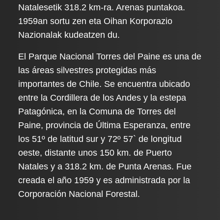
Natalesetik 318.2 km-ra. Arenas puntakoa.
1959an sortu zen eta Oihan Korporazio
Nazionalak kudeatzen du.
El Parque Nacional Torres del Paine es una de
las áreas silvestres protegidas más
importantes de Chile. Se encuentra ubicado
entre la Cordillera de los Andes y la estepa
Patagónica, en la Comuna de Torres del
Paine, provincia de Última Esperanza, entre
los 51º de latitud sur y 72º 57` de longitud
oeste, distante unos 150 km. de Puerto
Natales y a 318.2 km. de Punta Arenas. Fue
creada el año 1959 y es administrada por la
Corporación Nacional Forestal.