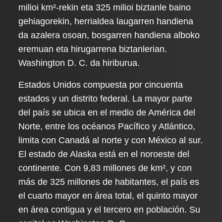
milioi km²-rekin eta 325 milioi biztanle baino
gehiagorekin, herrialdea laugarren handiena
da azalera osoan, bosgarren handiena alboko
eremuan eta hirugarrena biztanlerian.
Washington D. C. da hiriburua.
Estados Unidos compuesta por cincuenta
estados y un distrito federal. La mayor parte
del país se ubica en el medio de América del
Norte, entre los océanos Pacífico y Atlántico,
limita con Canadá al norte y con México al sur.
El estado de Alaska está en el noroeste del
continente. Con 9,83 millones de km², y con
más de 325 millones de habitantes, el país es
el cuarto mayor en área total, el quinto mayor
en área contigua y el tercero en población. Su