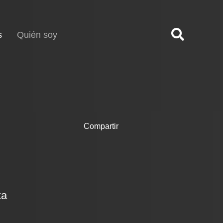
(current)
s
Quién soy
Compartir
ka