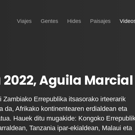
Inicio
Viajes
Gentes
Hides
Paisajes
Video
2022, Aguila Marcial
i Zambiako Errepublika itsasorako irteerarik
a da, Afrikako kontinentearen erdialdean eta
tua. Hauek ditu mugakide: Kongoko Errepubli
rraldean, Tanzania ipar-ekialdean, Malaui eta