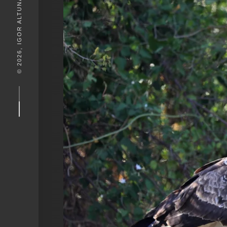
© 2026, IGOR ALTUNA. DESEIGN BY