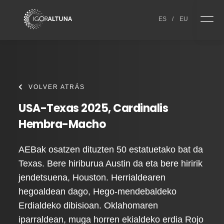
Skip to content
ES
/
EU
VOLVER ATRÁS
USA-Texas 2025, Cardinalis
Hembra-Macho
AEBak osatzen dituzten 50 estatuetako bat da
Texas. Bere hiriburua Austin da eta bere hiririk
jendetsuena, Houston. Herrialdearen
hegoaldean dago, Hego-mendebaldeko
Erdialdeko dibisioan. Oklahomaren
iparraldean, muga horren ekialdeko erdia Rojo