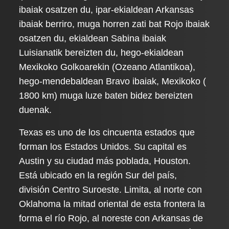
ibaiak osatzen du, ipar-ekialdean Arkansas
ibaiak berriro, muga horren zati bat Rojo ibaiak
osatzen du, ekialdean Sabina ibaiak
Luisianatik bereizten du, hego-ekialdean
Mexikoko Golkoarekin (Ozeano Atlantikoa),
hego-mendebaldean Bravo ibaiak, Mexikoko (
1800 km) muga luze baten bidez bereizten
duenak.
Texas es uno de los cincuenta estados que
forman los Estados Unidos. Su capital es
Austin y su ciudad más poblada, Houston.
Está ubicado en la región Sur del país,
división Centro Suroeste. Limita, al norte con
Oklahoma la mitad oriental de esta frontera la
forma el río Rojo, al noreste con Arkansas de