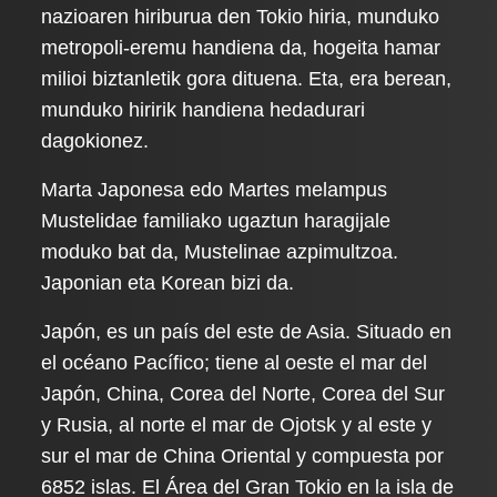
nazioaren hiriburua den Tokio hiria, munduko
metropoli-eremu handiena da, hogeita hamar
milioi biztanletik gora dituena. Eta, era berean,
munduko hiririk handiena hedadurari
dagokionez.
Marta Japonesa edo Martes melampus
Mustelidae familiako ugaztun haragijale
moduko bat da, Mustelinae azpimultzoa.
Japonian eta Korean bizi da.
Japón, es un país del este de Asia. Situado en
el océano Pacífico; tiene al oeste el mar del
Japón, China, Corea del Norte, Corea del Sur
y Rusia, al norte el mar de Ojotsk y al este y
sur el mar de China Oriental y compuesta por
6852 islas. El Área del Gran Tokio en la isla de