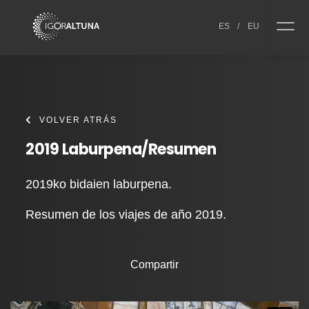
Skip to content
ES
/
EU
VOLVER ATRÁS
2019 Laburpena/Resumen
2019ko bidaien laburpena.
Resumen de los viajes de año 2019.
Compartir