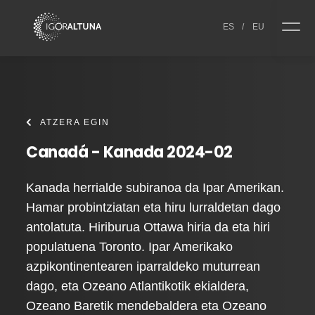
Skip to content
ES
/
EU
ATZERA EGIN
Canadá - Kanada 2024-02
Kanada herrialde subiranoa da Ipar Amerikan.
Hamar probintziatan eta hiru lurraldetan dago
antolatuta. Hiriburua Ottawa hiria da eta hiri
populatuena Toronto. Ipar Amerikako
azpikontinentearen iparraldeko muturrean
dago, eta Ozeano Atlantikotik ekialdera,
Ozeano Baretik mendebaldera eta Ozeano