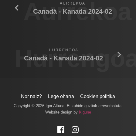
Aurrekoa
AURREKOA
Canadá - Kanada 2024-02
Hurrengo
HURRENGOA
Canadá - Kanada 2024-02
Nor naiz?
Lege oharra
Cookien politika
Copyright © 2026 Igor Altuna. Eskubide guztiak erreserbatuta.
Website design by
Kigune
Facebook
Instagram