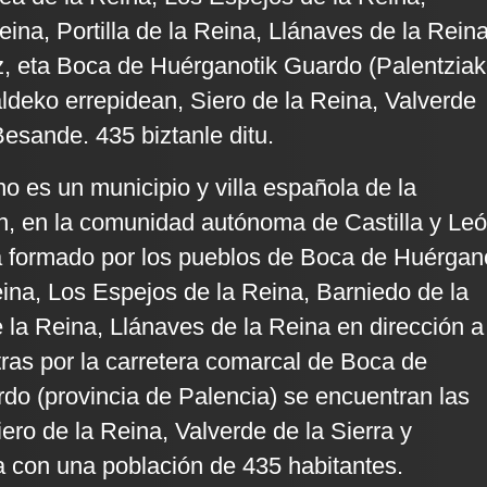
ina, Portilla de la Reina, Llánaves de la Rein
z, eta Boca de Huérganotik Guardo (Palentzia
aldeko errepidean, Siero de la Reina, Valverde
Besande. 435 biztanle ditu.
 es un municipio y villa española de la
n, en la comunidad autónoma de Castilla y Leó
á formado por los pueblos de Boca de Huérgan
eina, Los Espejos de la Reina, Barniedo de la
e la Reina, Llánaves de la Reina en dirección a
ras por la carretera comarcal de Boca de
o (provincia de Palencia) se encuentran las
ero de la Reina, Valverde de la Sierra y
 con una población de 435 habitantes.