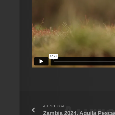
Aurr
AURREKOA
Zambia 2024, Aguila Pesca