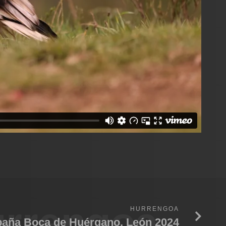
rrengoa
HURRENGOA
aña Boca de Huérgano, León 2024