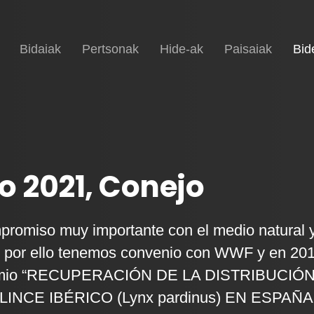
Hasiera
Bidaiak
Pertsonak
Hide-ak
Paisaiak
Bid
o 2021, Conejo
romiso muy importante con el medio natural 
, por ello tenemos convenio con WWF y en 20
premio “RECUPERACIÓN DE LA DISTRIBUCIÓ
LINCE IBÉRICO (Lynx pardinus) EN ESPAÑA