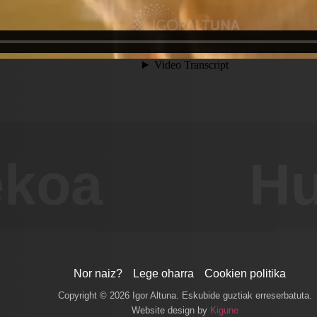
ekoa
Hu
Nor naiz?
Lege oharra
Cookien politika
Copyright © 2026 Igor Altuna. Eskubide guztiak erreserbatuta.
Website design by
Kigune