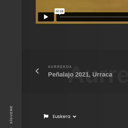
Aurr
AURREKOA
Peñalajo 2021, Urraca
SÍGUEME
Euskera