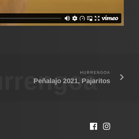
rrengoa
HURRENGOA
Peñalajo 2021, Pajaritos
Facebook
Instagr