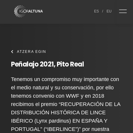
Skip to content
ES
/
EU
ATZERA EGIN
Peñalajo 2021, Pito Real
Tenemos un compromiso muy importante con
el medio natural y su conservación, por ello
tenemos convenio con WWF y en 2018
recibimos el premio “RECUPERACIÓN DE LA
DISTRIBUCIÓN HISTÓRICA DE LINCE
IBÉRICO (Lynx pardinus) EN ESPAÑA Y
PORTUGAL” (“IBERLINCE”)” por nuestra