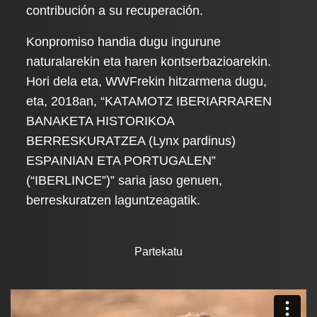
contribución a su recuperación.
Konpromiso handia dugu ingurune
naturalarekin eta haren kontserbazioarekin.
Hori dela eta, WWFrekin hitzarmena dugu,
eta, 2018an, “KATAMOTZ IBERIARRAREN
BANAKETA HISTORIKOA
BERRESKURATZEA (Lynx pardinus)
ESPAINIAN ETA PORTUGALEN”
(“IBERLINCE”)” saria jaso genuen,
berreskuratzen laguntzeagatik.
Partekatu