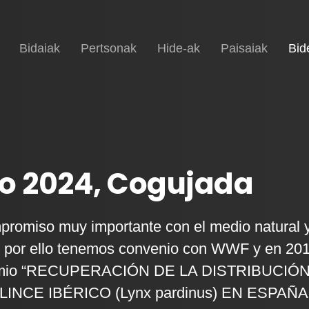
Hasiera
Bidaiak
Pertsonak
Hide-ak
Paisaiak
Bid
o 2024, Cogujada
romiso muy importante con el medio natural 
, por ello tenemos convenio con WWF y en 20
premio “RECUPERACIÓN DE LA DISTRIBUCIÓ
LINCE IBÉRICO (Lynx pardinus) EN ESPAÑA