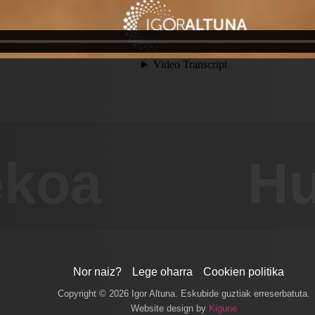
ekoa
Hu
Nor naiz?
Lege oharra
Cookien politika
Copyright © 2026 Igor Altuna. Eskubide guztiak erreserbatuta.
Website design by
Kigune