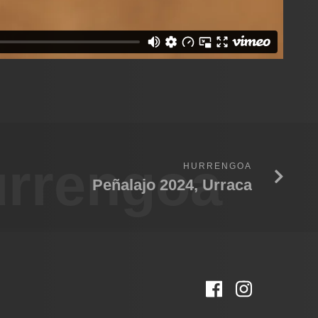
rrengoa
HURRENGOA
Peñalajo 2024, Urraca
Facebook
Instagr