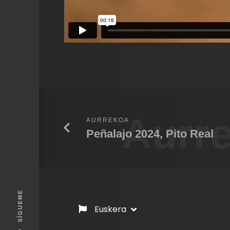
Aurr
AURREKOA
Peñalajo 2024, Pito Real
SÍGUEME
Euskera