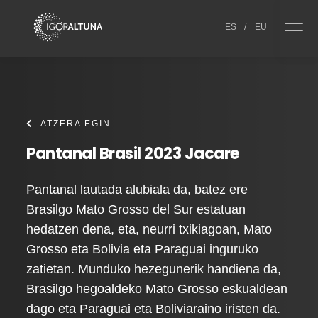
Skip to content
ES
/
EU
ATZERA EGIN
Pantanal Brasil 2023 Jacare
Pantanal lautada alubiala da, batez ere
Brasilgo Mato Grosso del Sur estatuan
hedatzen dena, eta, neurri txikiagoan, Mato
Grosso eta Bolivia eta Paraguai inguruko
zatietan. Munduko hezegunerik handiena da,
Brasilgo hegoaldeko Mato Grosso eskualdean
dago eta Paraguai eta Boliviaraino iristen da.