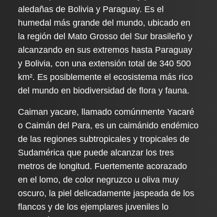
aledañas de Bolivia y Paraguay. Es el
humedal más grande del mundo, ubicado en
la región del Mato Grosso del Sur brasileño y
alcanzando en sus extremos hasta Paraguay
y Bolivia, con una extensión total de 340 500
km². Es posiblemente el ecosistema más rico
del mundo en biodiversidad de flora y fauna.
Caiman yacare, llamado comúnmente Yacaré
o Caimán del Para, es un caimánido endémico
de las regiones subtropicales y tropicales de
Sudamérica que puede alcanzar los tres
metros de longitud. Fuertemente acorazado
en el lomo, de color negruzco u oliva muy
oscuro, la piel delicadamente jaspeada de los
flancos y de los ejemplares juveniles lo