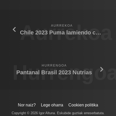
Aurrekoa
AURREKOA
Chile 2023 Puma lamiendo cria 02
Hurrengo
HURRENGOA
Pantanal Brasil 2023 Nutrias
Nor naiz?
Lege oharra
Cookien politika
Copyright © 2026 Igor Altuna. Eskubide guztiak erreserbatuta.