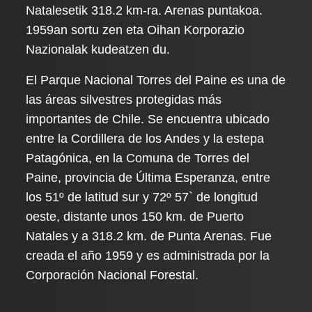
Natalesetik 318.2 km-ra. Arenas puntakoa.
1959an sortu zen eta Oihan Korporazio
Nazionalak kudeatzen du.
El Parque Nacional Torres del Paine es una de
las áreas silvestres protegidas más
importantes de Chile. Se encuentra ubicado
entre la Cordillera de los Andes y la estepa
Patagónica, en la Comuna de Torres del
Paine, provincia de Última Esperanza, entre
los 51º de latitud sur y 72º 57` de longitud
oeste, distante unos 150 km. de Puerto
Natales y a 318.2 km. de Punta Arenas. Fue
creada el año 1959 y es administrada por la
Corporación Nacional Forestal.