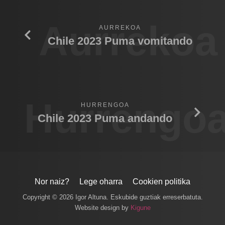
Aurrekoa
AURREKOA
Chile 2023 Puma vomitando
Hurrengo
HURRENGOA
Chile 2023 Puma andando
Nor naiz?
Lege oharra
Cookien politika
Copyright © 2026 Igor Altuna. Eskubide guztiak erreserbatuta.
Website design by
Kigune