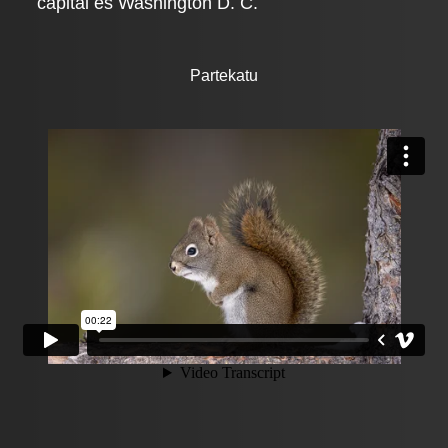
capital es Washington D. C.
Partekatu