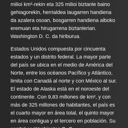
milioi km²-rekin eta 325 milioi biztanle baino
gehiagorekin, herrialdea laugarren handiena
da azalera osoan, bosgarren handiena alboko
eremuan eta hirugarrena biztanlerian.
Washington D. C. da hiriburua.
Estados Unidos compuesta por cincuenta
estados y un distrito federal. La mayor parte
del país se ubica en el medio de América del
Norte, entre los océanos Pacífico y Atlántico,
limita con Canadá al norte y con México al sur.
El estado de Alaska está en el noroeste del
continente. Con 9,83 millones de km², y con
más de 325 millones de habitantes, el país es
el cuarto mayor en área total, el quinto mayor
en área contigua y el tercero en población. Su