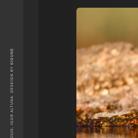
KIGUNE
© 2026, IGOR ALTUNA. DESEIGN BY