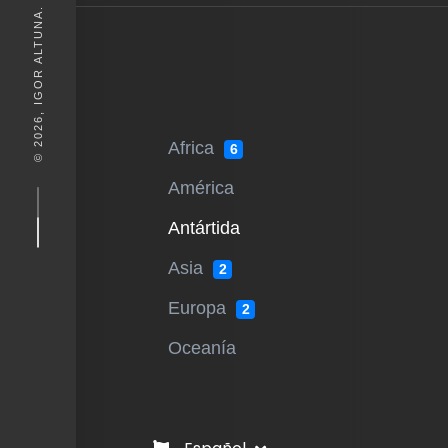
© 2026, IGOR ALTUNA. DESEIGN BY
Africa
6
América
Antártida
Asia
2
Europa
2
Oceanía