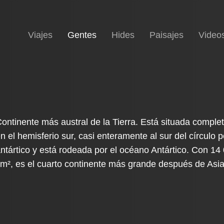
(current)
Inicio
Viajes
Gentes
Hides
Paisajes
Video
ontinente más austral de la Tierra. Está situada compl
n el hemisferio sur, casi enteramente al sur del círculo p
ntártico y está rodeada por el océano Antártico. Con 14
m², es el cuarto continente más grande después de Asia,