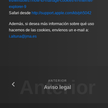
es/windows7/how-to-manage-cookies-in-internet-
explorer-9
Safari desde
http://support.apple.com/kb/ph5042
Además, si desea más información sobre qué uso
hacemos de las cookies, envíenos un e-mail a:
i.altuna@jma.es
Anterior
ANTERIOR
Aviso legal