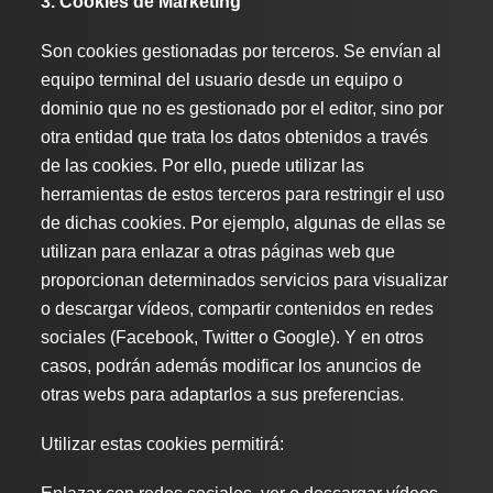
3. Cookies de Marketing
Son cookies gestionadas por terceros. Se envían al
equipo terminal del usuario desde un equipo o
dominio que no es gestionado por el editor, sino por
otra entidad que trata los datos obtenidos a través
de las cookies. Por ello, puede utilizar las
herramientas de estos terceros para restringir el uso
de dichas cookies. Por ejemplo, algunas de ellas se
utilizan para enlazar a otras páginas web que
proporcionan determinados servicios para visualizar
o descargar vídeos, compartir contenidos en redes
sociales (Facebook, Twitter o Google). Y en otros
casos, podrán además modificar los anuncios de
otras webs para adaptarlos a sus preferencias.
Utilizar estas cookies permitirá: