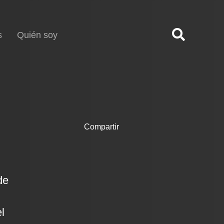
s
Quién soy
Compartir
de
l