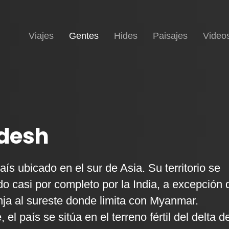
(current)
Inicio
Viajes
Gentes
Hides
Paisajes
Video
desh
s ubicado en el sur de Asia. Su territorio se
o casi por completo por la India, a excepción 
ja al sureste donde limita con Myanmar.
el país se sitúa en el terreno fértil del delta de