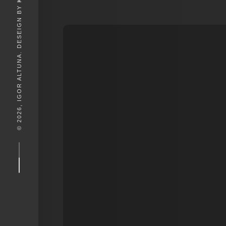
© 2026, IGOR ALTUNA. DESEIGN BY