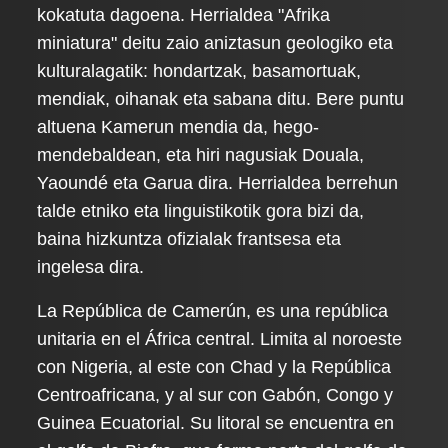
kokatuta dagoena. Herrialdea "Afrika
miniatura" deitu zaio aniztasun geologiko eta
kulturalagatik: hondartzak, basamortuak,
mendiak, oihanak eta sabana ditu. Bere puntu
altuena Kamerun mendia da, hego-
mendebaldean, eta hiri nagusiak Douala,
Yaoundé eta Garua dira. Herrialdea berrehun
talde etniko eta linguistikotik gora bizi da,
baina hizkuntza ofizialak frantsesa eta
ingelesa dira.
La República de Camerún, es una república
unitaria en el África central. Limita al noroeste
con Nigeria, al este con Chad y la República
Centroafricana, y al sur con Gabón, Congo y
Guinea Ecuatorial. Su litoral se encuentra en