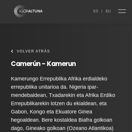
Skip to content
ES
/
EU
VOLVER ATRÁS
Camerún - Kamerun
Kamerungo Errepublika Afrika erdialdeko
errepublika unitarioa da. Nigeria ipar-
mendebaldean, Txadarekin eta Afrika Erdiko
Errepublikarekin lotzen du ekialdean, eta
Gabon, Kongo eta Ekuatore Ginea
hegoaldean. Bere kostaldea Biafra golkoan
dago, Gineako golkoan (Ozeano Atlantikoa)