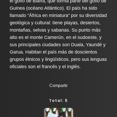
el golfo de Biafra, que forma parte del golfo de
Guinea (océano Atlántico). El país ha sido
llamado "África en miniatura" por su diversidad
geológica y cultural: tiene playas, desiertos,
montañas, selvas y sabanas. Su punto más
alto es el monte Camerún, en el sudoeste, y
sus principales ciudades son Duala, Yaundé y
Garua. Habitan el país más de doscientos
grupos étnicos y lingüísticos, pero sus lenguas
oficiales son el francés y el inglés.
Compartir
Total: 5