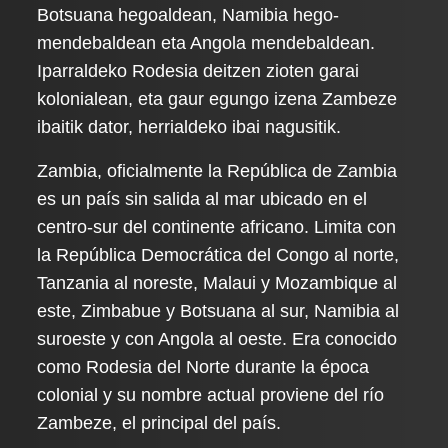
Botsuana hegoaldean, Namibia hego-
mendebaldean eta Angola mendebaldean.
Iparraldeko Rodesia deitzen zioten garai
kolonialean, eta gaur egungo izena Zambeze
ibaitik dator, herrialdeko ibai nagusitik.
Zambia, oficialmente la República de Zambia
es un país sin salida al mar ubicado en el
centro-sur del continente africano. Limita con
la República Democrática del Congo al norte,
Tanzania al noreste, Malaui y Mozambique al
este, Zimbabue y Botsuana al sur, Namibia al
suroeste y con Angola al oeste. Era conocido
como Rodesia del Norte durante la época
colonial y su nombre actual proviene del río
Zambeze, el principal del país.